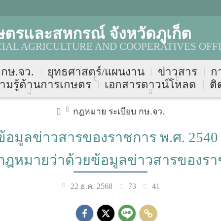
ตรและสหกรณ์ จังหวัดภูเก็ต
IAL AGRICULTURE AND COOPERATIVES OFF
บ กษ.จว.
ยุทธศาสตร์/แผนงาน
ข่าวสาร
ก
ามรู้ด้านการเกษตร
เอกสารดาวน์โหลด
ติ
กฎหมาย ระเบียบ กษ.จว.
ติข้อมูลข่าวสารของราชการ พ.ศ. 2540
ฎหมายว่าด้วยข้อมูลข่าวสารของร
73
41
22 ธ.ค. 2568