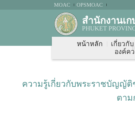
MOAC
OPSMOAC
สำนักงานเกษ
PHUKET PROVINC
หน้าหลัก
เกี่ยวกั
องค์คว
ความรู้เกี่ยวกับพระราชบัญญั
ตามก