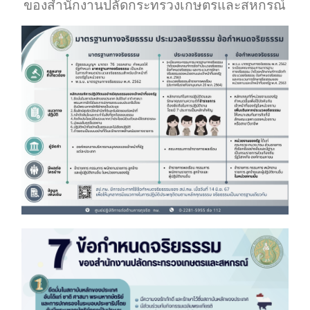
ของสำนักงานปลัดกระทรวงเกษตรและสหกรณ์