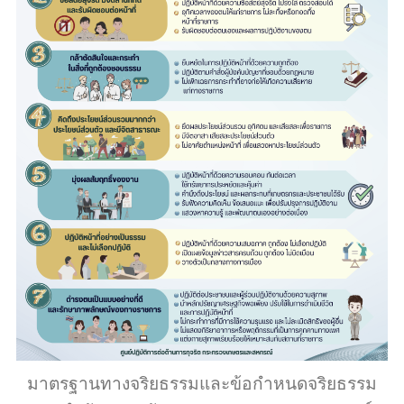
มาตรฐานทางจริยธรรมและข้อกำหนดจริยธรรม