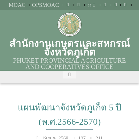
MOAC
OPSMOAC
ก
สำนักงานเกษตรและสหกรณ์
จังหวัดภูเก็ต
PHUKET PROVINCIAL AGRICULTURE
AND COOPERATIVES OFFICE
แผนพัฒนาจังหวัดภูเก็ต 5 ปี
(พ.ศ.2566-2570)
107
211
19 ส.ค. 2568