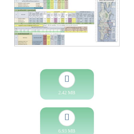
2.42 MB
6.93 MB