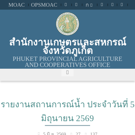
MOAC
OPSMOAC
ก
สำนักงานเกษตรและสหกรณ์
จังหวัดภูเก็ต
PHUKET PROVINCIAL AGRICULTURE
AND COOPERATIVES OFFICE
รายงานสถานการณ์น้ำ ประจำวันที่ 5
มิถุนายน 2569
27
137
5 มิ.ย. 2569