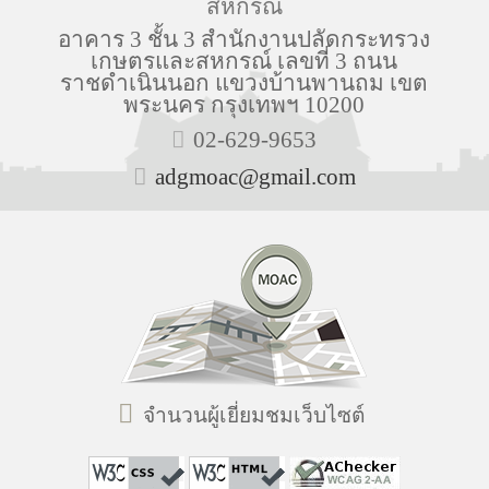
สหกรณ์
อาคาร 3 ชั้น 3 สำนักงานปลัดกระทรวง
เกษตรและสหกรณ์ เลขที่ 3 ถนน
ราชดำเนินนอก แขวงบ้านพานถม เขต
พระนคร กรุงเทพฯ 10200
02-629-9653
adgmoac@gmail.com
จำนวนผู้เยี่ยมชมเว็บไซต์