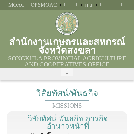
MOAC
OPSMOAC
ก
สำนักงานเกษตรและสหกรณ์
จังหวัดสงขลา
SONGKHLA PROVINCIAL AGRICULTURE
AND COOPERATIVES OFFICE
วิสัยทัศน์/พันธกิจ
MISSIONS
วิสัยทัศน์ พันธกิจ ภารกิจ
อำนาจหน้าที่