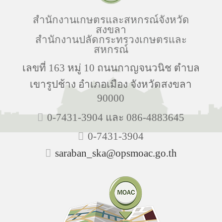
สำนักงานเกษตรและสหกรณ์จังหวัด
สงขลา
สำนักงานปลัดกระทรวงเกษตรและ
สหกรณ์
เลขที่ 163 หมู่ 10 ถนนกาญจนวนิช ตำบล
เขารูปช้าง อำเภอเมือง จังหวัดสงขลา
90000
0-7431-3904 และ 086-4883645
0-7431-3904
saraban_ska@opsmoac.go.th