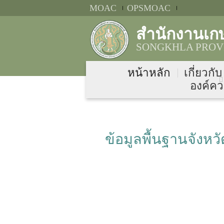
MOAC
OPSMOAC
สำนักงานเก
SONGKHLA PROVI
หน้าหลัก
เกี่ยวกั
องค์คว
ข้อมูลพื้นฐานจังห