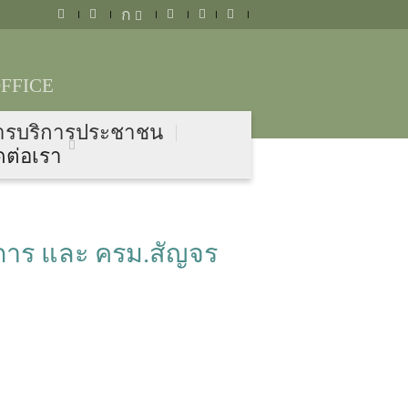
ก
FFICE
ารบริการประชาชน
ดต่อเรา
ชการ และ ครม.สัญจร