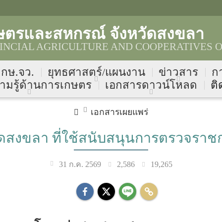
ษตรและสหกรณ์ จังหวัดสงขลา
NCIAL AGRICULTURE AND COOPERATIVES O
บ กษ.จว.
ยุทธศาสตร์/แผนงาน
ข่าวสาร
ก
ามรู้ด้านการเกษตร
เอกสารดาวน์โหลด
ติ
เอกสารเผยแพร่
วัดสงขลา ที่ใช้สนับสนุนการตรวจรา
2,586
19,265
31 ก.ค. 2569