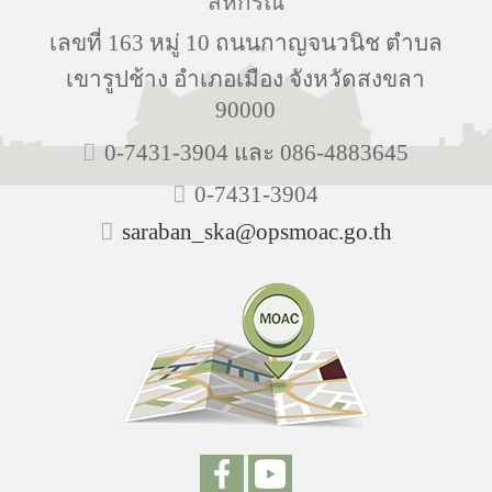
สหกรณ์
เลขที่ 163 หมู่ 10 ถนนกาญจนวนิช ตำบล
เขารูปช้าง อำเภอเมือง จังหวัดสงขลา
90000
0-7431-3904 และ 086-4883645
0-7431-3904
saraban_ska@opsmoac.go.th