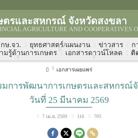
ษตรและสหกรณ์ จังหวัดสงขลา
NCIAL AGRICULTURE AND COOPERATIVES O
บ กษ.จว.
ยุทธศาสตร์/แผนงาน
ข่าวสาร
ก
ามรู้ด้านการเกษตร
เอกสารดาวน์โหลด
ติ
เอกสารเผยแพร่
ารพัฒนาการเกษตรและสหกรณ์จังหวัด
วันที่ 25 มีนาคม 2569
116
705
7 เม.ย. 2569