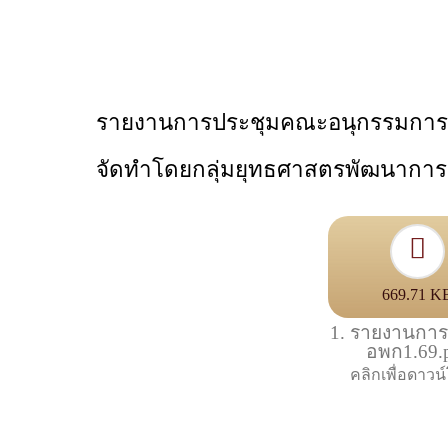
รายงานการประชุมคณะอนุกรรมการพัฒน
จัดทำโดยกลุ่มยุทธศาสตรพัฒนากา
669.71 K
1. รายงานการ
อพก1.69.
คลิกเพื่อดาว