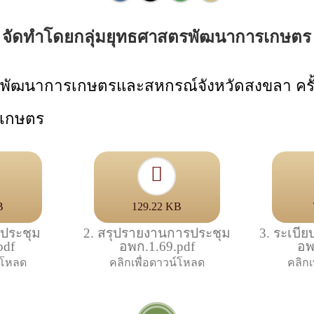
จัดทำโดยกลุ่มยุทธศาสตรพัฒนาการเกษตร
าการเกษตรและสหกรณ์จังหวัดสงขลา ครั้งที่ 1
รเกษตร
B
129.22 KB
ประชุม
2. สรุปรายงานการประชุม
3. ระเบี
pdf
อพก.1.69.pdf
อพ
น์โหลด
คลิกเพื่อดาวน์โหลด
คลิกเ