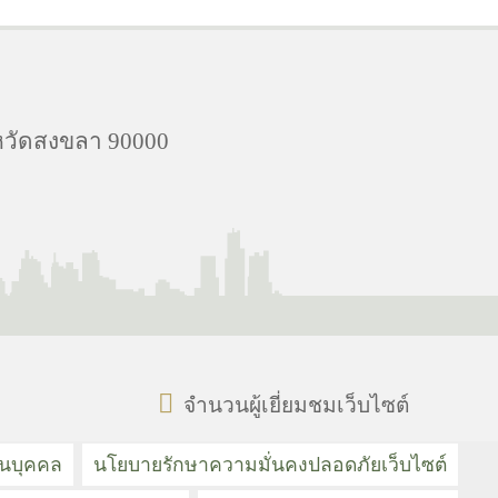
งหวัดสงขลา 90000
จำนวนผู้เยี่ยมชมเว็บไซต์
วนบุคคล
นโยบายรักษาความมั่นคงปลอดภัยเว็บไซต์