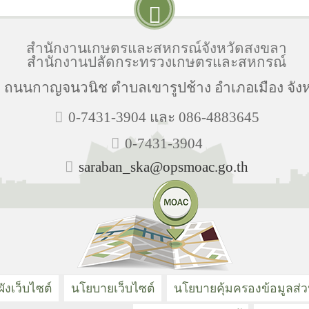
สำนักงานเกษตรและสหกรณ์จังหวัดสงขลา
สำนักงานปลัดกระทรวงเกษตรและสหกรณ์
่ 10 ถนนกาญจนวนิช ตำบลเขารูปช้าง อำเภอเมือง จั
0-7431-3904 และ 086-4883645
0-7431-3904
saraban_ska@opsmoac.go.th
ังเว็บไซต์
นโยบายเว็บไซต์
นโยบายคุ้มครองข้อมูลส่