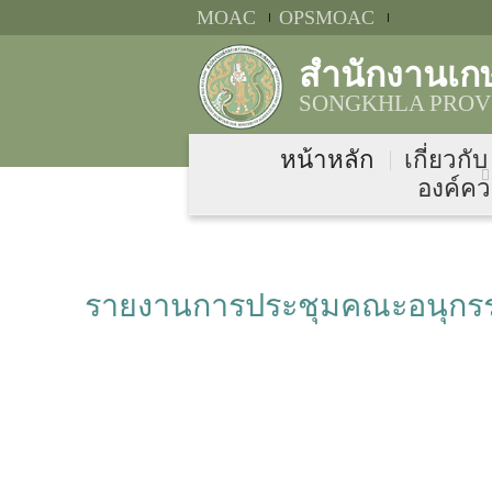
MOAC
OPSMOAC
สำนักงานเก
SONGKHLA PROVI
หน้าหลัก
เกี่ยวกั
องค์คว
รายงานการประชุมคณะอนุกรรมก