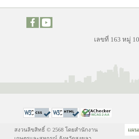
เลขที่ 163 หมู
สงวนลิขสิทธิ์ © 2568 โดยสำนักงาน
แผนผ
เกษตรและสหกรณ์ จังหวัดสงขลา