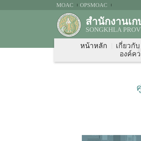
MOAC
OPSMOAC
สำนักงานเก
SONGKHLA PROVI
หน้าหลัก
เกี่ยวกั
องค์คว
ค