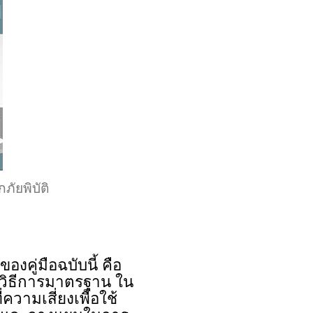
ภัยพิบัติ
ิ
องคู่มือฉบับนี้ คือ
วิธีการมาตรฐาน ใน
ามเสี่ยงเพื่อใช้