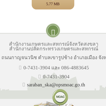
5.77 MB
สำนักงานเกษตรและสหกรณ์จังหวัดสงขลา
สำนักงานปลัดกระทรวงเกษตรและสหกรณ์
่ 10 ถนนกาญจนวนิช ตำบลเขารูปช้าง อำเภอเมือง จั
0-7431-3904 และ 086-4883645
0-7431-3904
saraban_ska@opsmoac.go.th