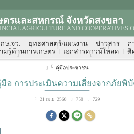
ษตรและสหกรณ์ จังหวัดสงขลา
NCIAL AGRICULTURE AND COOPERATIVES O
บ กษ.จว.
ยุทธศาสตร์/แผนงาน
ข่าวสาร
ก
ามรู้ด้านการเกษตร
เอกสารดาวน์โหลด
ติ
คู่มือประชาชน
ู่มือ การประเมินความเสี่ยงจากภัยพิบั
758
729
21 เม.ย. 2560