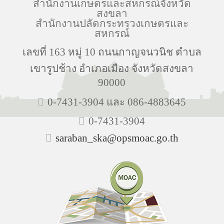
สำนักงานเกษตรและสหกรณ์จังหวัด
สงขลา
สำนักงานปลัดกระทรวงเกษตรและ
สหกรณ์
เลขที่ 163 หมู่ 10 ถนนกาญจนวนิช ตำบล
เขารูปช้าง อำเภอเมือง จังหวัดสงขลา
90000
0-7431-3904 และ 086-4883645
0-7431-3904
saraban_ska@opsmoac.go.th