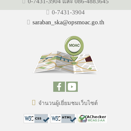
0-7431-3904 และ 086-4883645
0-7431-3904
saraban_ska@opsmoac.go.th
จำนวนผู้เยี่ยมชมเว็บไซต์