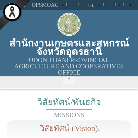
MOAC
OPSMOAC
ก
สำนักงานเกษตรและสหกรณ์
จังหวัดอุดรธานี
UDON THANI PROVINCIAL
AGRICULTURE AND COOPERATIVES
OFFICE
วิสัยทัศน์/พันธกิจ
MISSIONS
วิสัยทัศน์ (Vision).