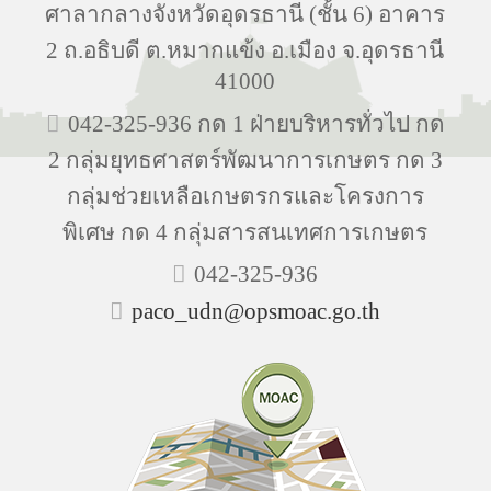
ศาลากลางจังหวัดอุดรธานี (ชั้น 6) อาคาร
2 ถ.อธิบดี ต.หมากแข้ง อ.เมือง จ.อุดรธานี
41000
042-325-936 กด 1 ฝ่ายบริหารทั่วไป กด
2 กลุ่มยุทธศาสตร์พัฒนาการเกษตร กด 3
กลุ่มช่วยเหลือเกษตรกรและโครงการ
พิเศษ กด 4 กลุ่มสารสนเทศการเกษตร
042-325-936
paco_udn@opsmoac.go.th