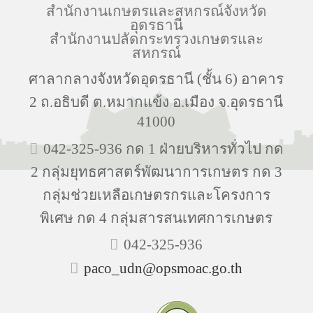
สำนักงานเกษตรและสหกรณ์จังหวัด
อุดรธานี
สำนักงานปลัดกระทรวงเกษตรและ
สหกรณ์
ศาลากลางจังหวัดอุดรธานี (ชั้น 6) อาคาร
2 ถ.อธิบดี ต.หมากแข้ง อ.เมือง จ.อุดรธานี
41000
042-325-936 กด 1 ฝ่ายบริหารทั่วไป กด
2 กลุ่มยุทธศาสตร์พัฒนาการเกษตร กด 3
กลุ่มช่วยเหลือเกษตรกรและโครงการ
พิเศษ กด 4 กลุ่มสารสนเทศการเกษตร
042-325-936
paco_udn@opsmoac.go.th