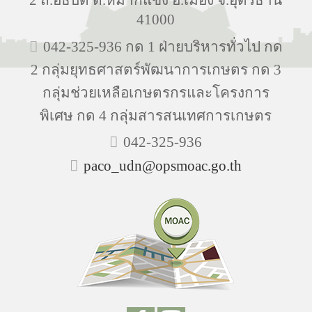
41000
042-325-936 กด 1 ฝ่ายบริหารทั่วไป กด
2 กลุ่มยุทธศาสตร์พัฒนาการเกษตร กด 3
กลุ่มช่วยเหลือเกษตรกรและโครงการ
พิเศษ กด 4 กลุ่มสารสนเทศการเกษตร
042-325-936
paco_udn@opsmoac.go.th