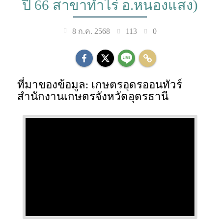
ปี 66 สาขาทำไร่ อ.หนองแสง)
113
0
8 ก.ค. 2568
ที่มาของข้อมูล: เกษตรอุดรออนทัวร์
สำนักงานเกษตรจังหวัดอุดรธานี