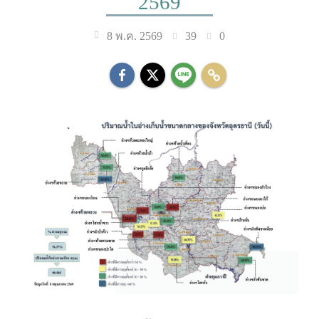
2569
39
0
8 พ.ค. 2569