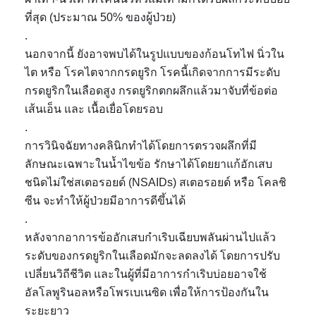
ที่สุด (ประมาณ 50% ของผู้ป่วย)
.
นอกจากนี้ ยังอาจพบได้ในรูปแบบของก้อนโทไฟ นิ่วใน
ไต หรือ โรคไตจากกรดยูริก โรคนี้เกิดจากการมีระดับ
กรดยูริกในเลือดสูง กรดยูริกตกผลึกแล้วมาจับที่ข้อต่อ
เส้นเอ็น และ เนื้อเยื่อโดยรอบ
.
การวินิจฉัยทางคลินิกทำได้โดยการตรวจผลึกที่มี
ลักษณะเฉพาะในน้ำไขข้อ รักษาได้โดยยาแก้อักเสบ
ชนิดไม่ใช่สเตอรอยด์ (NSAIDs) สเตอรอยด์ หรือ โคลชิ
ซีน จะทำให้ผู้ป่วยมีอาการดีขึ้นได้
.
หลังจากอาการข้ออักเสบกำเริบเฉียบพลันผ่านไปแล้ว
ระดับของกรดยูริกในเลือดมักจะลดลงได้ โดยการปรับ
เปลี่ยนวิถีชีวิต และในผู้ที่มีอาการกำเริบบ่อยอาจใช้
อัลโลพูรินอลหรือโพรเบเนซิด เพื่อให้การป้องกันใน
ระยะยาว