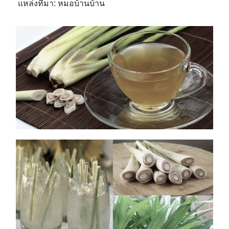
แหล่งที่มา: หมอบ้านบ้าน