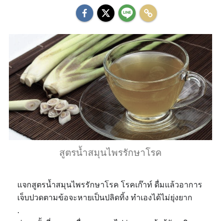
สูตรน้ำสมุนไพรรักษาโรค
แจกสูตรน้ำสมุนไพรรักษาโรค โรคเก๊าท์ ดื่มแล้วอาการ
เจ็บปวดตามข้อจะหายเป็นปลิดทิ้ง ทำเองได้ไม่ยุ่งยาก
.