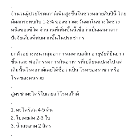
.
จำนวนผู้ป่วยโรคเกาต์เพิ่มสูงขึ้นในช่วงหลายสิบปีนี้ โดย
มีผลกระทบกับ 1-2% ของชาวตะวันตกในช่วงใดช่วง
หนึ่งของชีวิต จำนวนที่เพิ่มขึ้นนี้เชื่อว่าเป็นผลมาจาก
ปัจจัยเสี่ยงที่พบมากขึ้นในประชากร
.
ยกตัวอย่างเช่น กลุ่มอาการเมตาบอลิก อายุขัยที่ยืนยาว
ขึ้น และ พฤติกรรมการกินอาหารที่เปลี่ยนแปลงไป แต่
เดิมนั้นโรคเกาต์เคยได้ชื่อว่าเป็น โรคของราชา หรือ
โรคของคนรวย
.
สูตรชาตะไคร้ใบเตยแก้โรคเก๊าต์
.
1. ตะไคร้สด 4-5 ต้น
2. ใบเตยสด 2-3 ใบ
3. น้ำสะอาด 2 ลิตร
.