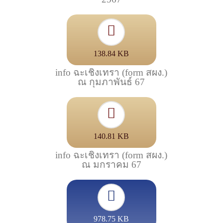
138.84 KB
info ฉะเชิงเทรา (form สผง.)
ณ กุมภาพันธ์ 67
140.81 KB
info ฉะเชิงเทรา (form สผง.)
ณ มกราคม 67
978.75 KB