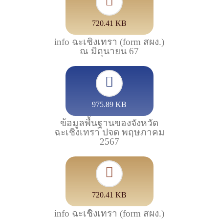
720.41 KB
info ฉะเชิงเทรา (form สผง.)
ณ มิถุนายน 67
975.89 KB
ข้อมูลพื้นฐานของจังหวัด
ฉะเชิงเทรา ปจด พฤษภาคม
2567
720.41 KB
info ฉะเชิงเทรา (form สผง.)