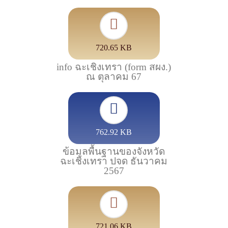
720.65 KB
info ฉะเชิงเทรา (form สผง.)
ณ ตุลาคม 67
762.92 KB
ข้อมูลพื้นฐานของจังหวัด
ฉะเชิงเทรา ปจด ธันวาคม
2567
721.06 KB