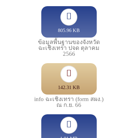
805.96 KB
ข้อมูลพื้นฐานของจังหวัด
ฉะเชิงเทรา ปจด ตุลาคม
2566
142.31 KB
info ฉะเชิงเทรา (form สผง.)
ณ ก.ย. 66