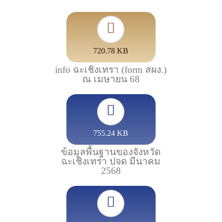
720.78 KB
info ฉะเชิงเทรา (form สผง.)
ณ เมษายน 68
755.24 KB
ข้อมูลพื้นฐานของจังหวัด
ฉะเชิงเทรา ปจด มีนาคม
2568