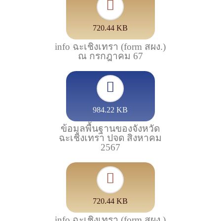
720.44 KB
info ฉะเชิงเทรา (form สผง.)
ณ กรกฎาคม 67
984.22 KB
ข้อมูลพื้นฐานของจังหวัด
ฉะเชิงเทรา ปจด สิงหาคม
2567
720.44 KB
info ฉะเชิงเทรา (form สผง.)