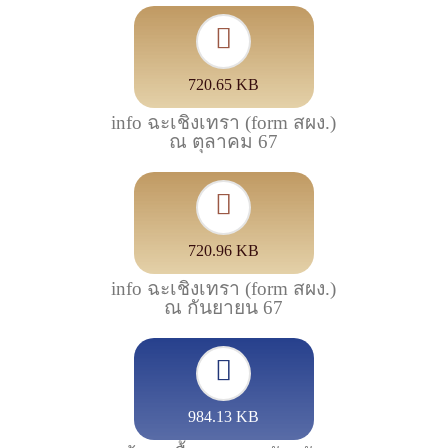
720.65 KB
info ฉะเชิงเทรา (form สผง.)
ณ ตุลาคม 67
720.96 KB
info ฉะเชิงเทรา (form สผง.)
ณ กันยายน 67
984.13 KB