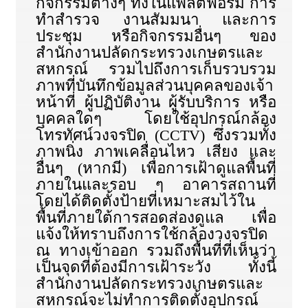
กิจกรรมต่างๆ ทั้งในแพลตฟอร์ม การ
ทำสำรวจ งานสัมมนา และการ
ประชุม หรือกิจกรรมอื่นๆ ของ
สำนักงานปลัดกระทรวงเกษตรและ
สหกรณ์ รวมไปถึงการเก็บรวบรวม
ภาพที่บันทึกข้อมูลส่วนบุคคลของเจ้า
หน้าที่ ผู้ปฏิบัติงาน ผู้รับบริการ หรือ
บุคคลใดๆ โดยใช้อุปกรณ์กล้อง
โทรทัศน์วงจรปิด (CCTV) ซึ่งรวมทั้ง
ภาพนิ่ง ภาพเคลื่อนไหว เสียง และ
อื่นๆ (หากมี) เพื่อการเฝ้าดูแลพื้นที่
ภายในและรอบ ๆ อาคารสถานที่
โดยได้ติดตั้งป้ายที่เหมาะสมไว้ใน
พื้นที่ภายใต้การสอดส่องดูแล เพื่อ
แจ้งให้ทราบถึงการใช้กล้องวงจรปิด
ณ ทางเข้าออก รวมถึงพื้นที่ที่เห็นว่า
เป็นจุดที่ต้องมีการเฝ้าระวัง ทั้งนี้
สำนักงานปลัดกระทรวงเกษตรและ
สหกรณ์จะไม่ทำการติดตั้งอุปกรณ์