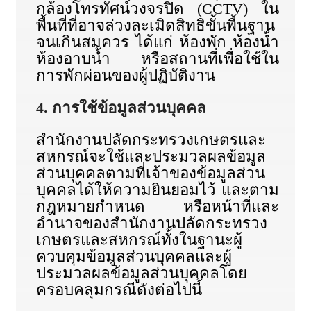
กล้องโทรทัศน์วงจรปิด (CCTV) ใน
พื้นที่ที่อาจล่วงละเมิดสิทธิขั้นพื้นฐาน
จนเกินสมควร ได้แก่ ห้องพัก ห้องน้ำ
ห้องอาบน้ำ หรือสถานที่เพื่อใช้ใน
การพักผ่อนของผู้ปฏิบัติงาน
4. การใช้ข้อมูลส่วนบุคคล
สำนักงานปลัดกระทรวงเกษตรและ
สหกรณ์จะใช้และประมวลผลข้อมูล
ส่วนบุคคลตามที่เจ้าของข้อมูลส่วน
บุคคลได้ให้ความยินยอมไว้ และตาม
กฎหมายกำหนด หรือหน้าที่และ
อำนาจของสำนักงานปลัดกระทรวง
เกษตรและสหกรณ์ทั้งในฐานะผู้
ควบคุมข้อมูลส่วนบุคคลและผู้
ประมวลผลข้อมูลส่วนบุคคลโดย
ครอบคลุมกรณีดังต่อไปนี้