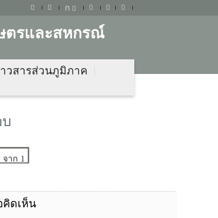
ก
เกษตรและสหกรณ์
ข่าวสารส่วนภูมิภาค
อบ
จาก 1
อคิดเห็น