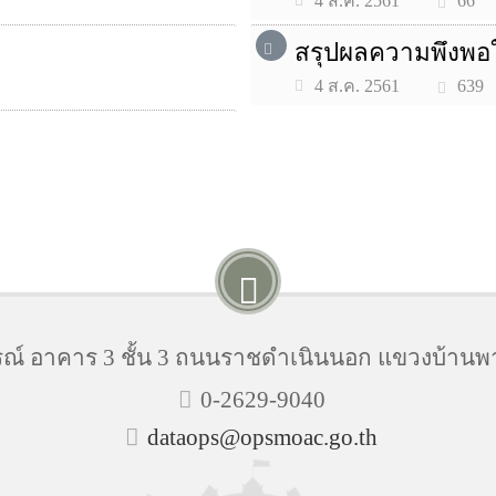
66
4 ส.ค. 2561
สรุปผลความพึงพอ
639
4 ส.ค. 2561
์ อาคาร 3 ชั้น 3 ถนนราชดำเนินนอก แขวงบ้านพ
0-2629-9040
dataops@opsmoac.go.th