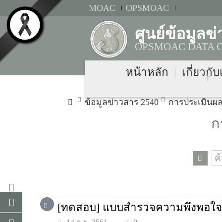
MOAC
OPSMOAC
ศูนย์ข้อมู
OPSMOAC DATA 
หน้าหลัก
เกี่ยวกั
ข้อมูลข่าวสาร 2540
การประเมินผล
ก
[ทดสอบ] แบบสำรวจความพึงพอใจ