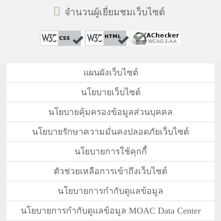
จำนวนผู้เยี่ยมชมเว็บไซต์
แผนผังเว็บไซต์
นโยบายเว็บไซต์
นโยบายคุ้มครองข้อมูลส่วนบุคคล
นโยบายรักษาความมั่นคงปลอดภัยเว็บไซต์
นโยบายการใช้คุกกี้
ตัวช่วยเหลือการเข้าถึงเว็บไซต์
นโยบายการกำกับดูแลข้อมูล
นโยบายการกำกับดูแลข้อมูล MOAC Data Center