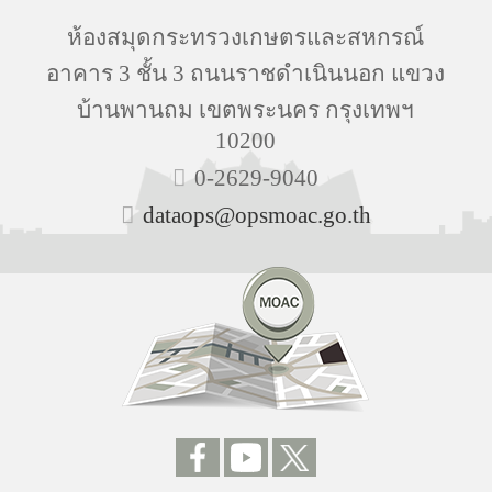
ห้องสมุดกระทรวงเกษตรและสหกรณ์
อาคาร 3 ชั้น 3 ถนนราชดำเนินนอก แขวง
บ้านพานถม เขตพระนคร กรุงเทพฯ
10200
0-2629-9040
dataops@opsmoac.go.th