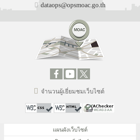
dataops@opsmoac.go.th
จำนวนผู้เยี่ยมชมเว็บไซต์
แผนผังเว็บไซต์