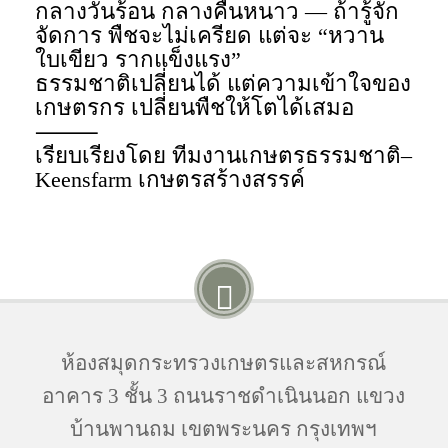
กลางวันร้อน กลางคืนหนาว — ถ้ารู้จัก
จัดการ พืชจะไม่เครียด แต่จะ “หวาน
ใบเขียว รากแข็งแรง”
ธรรมชาติเปลี่ยนได้ แต่ความเข้าใจของ
เกษตรกร เปลี่ยนพืชให้โตได้เสมอ
⸻
เรียบเรียงโดย ทีมงานเกษตรธรรมชาติ–
Keensfarm เกษตรสร้างสรรค์
ห้องสมุดกระทรวงเกษตรและสหกรณ์
อาคาร 3 ชั้น 3 ถนนราชดำเนินนอก แขวง
บ้านพานถม เขตพระนคร กรุงเทพฯ