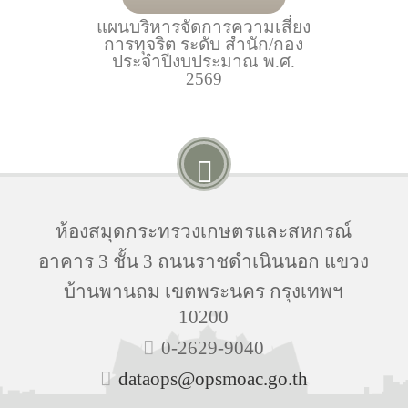
แผนบริหารจัดการความเสี่ยง
การทุจริต ระดับ สำนัก/กอง
ประจำปีงบประมาณ พ.ศ.
2569
ห้องสมุดกระทรวงเกษตรและสหกรณ์
อาคาร 3 ชั้น 3 ถนนราชดำเนินนอก แขวง
บ้านพานถม เขตพระนคร กรุงเทพฯ
10200
0-2629-9040
dataops@opsmoac.go.th