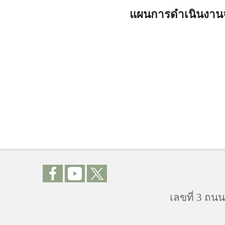
แผนการดำเนินงานจา
เลขที่ 3 ถ