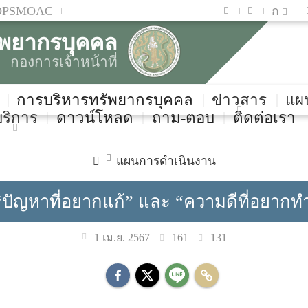
OPSMOAC
ก
ัพยากรบุคคล
กองการเจ้าหน้าที่
การบริหารทรัพยากรบุคคล
ข่าวสาร
แผ
บริการ
ดาวน์โหลด
ถาม-ตอบ
ติดต่อเรา
แผนการดำเนินงาน
ญหาที่อยากแก้” และ “ความดีที่อยากทำ”
161
131
1 เม.ย. 2567