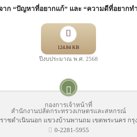
ก “ปัญหาที่อยากแก้” และ “ความดีที่อยากทำ”
124.84 KB
ปีงบประมาณ พ.ศ. 2568
กองการเจ้าหน้าที่
สำนักงานปลัดกระทรวงเกษตรและสหกรณ์
นนราชดำเนินนอก แขวงบ้านพานถม เขตพระนคร กรุ
0-2281-5955