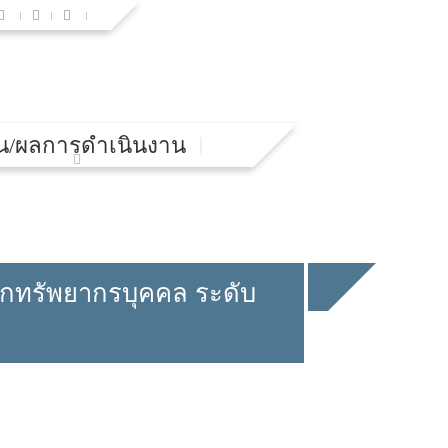
น/ผลการดำเนินงาน
ักทรัพยากรบุคคล ระดับ