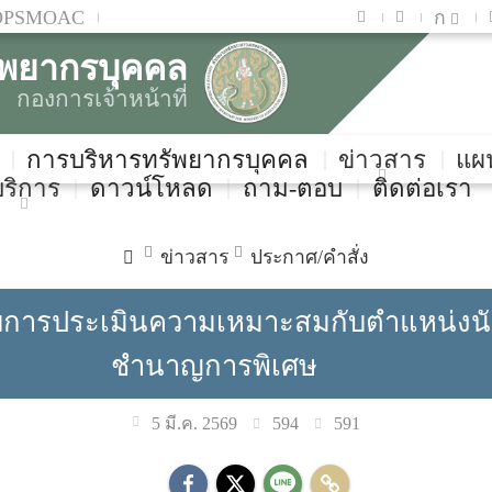
OPSMOAC
ก
ัพยากรบุคคล
กองการเจ้าหน้าที่
การบริหารทรัพยากรบุคคล
ข่าวสาร
แผ
บริการ
ดาวน์โหลด
ถาม-ตอบ
ติดต่อเรา
ข่าวสาร
ประกาศ/คำสั่ง
้ารับการประเมินความเหมาะสมกับตำแหน่งน
ชำนาญการพิเศษ
594
591
5 มี.ค. 2569