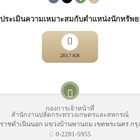
ับการประเมินความเหมาะสมกับตำแหน่งนักทรั
283.7 KB
กองการเจ้าหน้าที่
สำนักงานปลัดกระทรวงเกษตรและสหกรณ์
นนราชดำเนินนอก แขวงบ้านพานถม เขตพระนคร กรุ
0-2281-5955