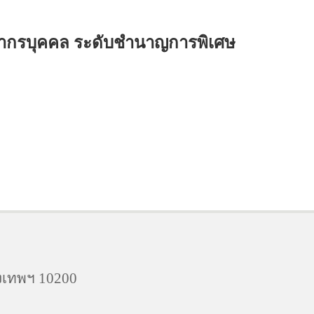
พยากรบุคคล ระดับชำนาญการพิเศษ
งเทพฯ 10200