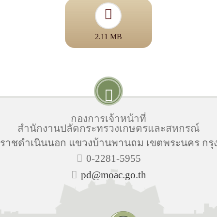
2.11 MB
กองการเจ้าหน้าที่
สำนักงานปลัดกระทรวงเกษตรและสหกรณ์
นนราชดำเนินนอก แขวงบ้านพานถม เขตพระนคร กรุ
0-2281-5955
pd@moac.go.th