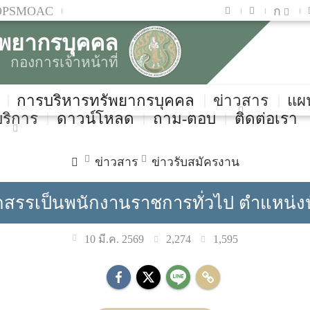
OPSMOAC
ก
ัพยากรบุคคล
กองการเจ้าหน้าที่
การบริหารทรัพยากรบุคคล
ข่าวสาร
แผ
บริการ
ดาวน์โหลด
ถาม-ตอบ
ติดต่อเรา
ข่าวสาร
ข่าวรับสมัครงาน
ลือกสรรเป็นพนักงานราชการทั่วไป ตำแหน่
2,274
1,595
10 มี.ค. 2569