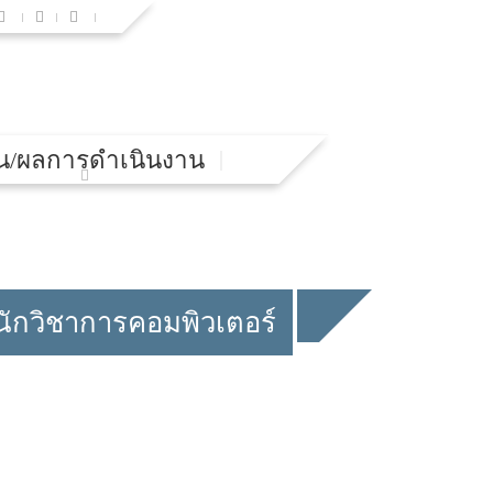
น/ผลการดำเนินงาน
งนักวิชาการคอมพิวเตอร์