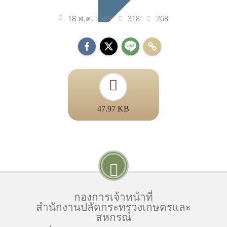
318
268
18 พ.ค. 2569
47.97 KB
กองการเจ้าหน้าที่
สำนักงานปลัดกระทรวงเกษตรและ
สหกรณ์