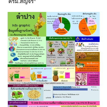
ครม.สัญจร"