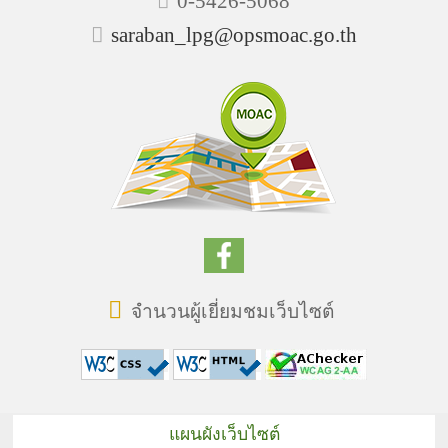
0-5426-5068
saraban_lpg@opsmoac.go.th
จำนวนผู้เยี่ยมชมเว็บไซต์
แผนผังเว็บไซต์