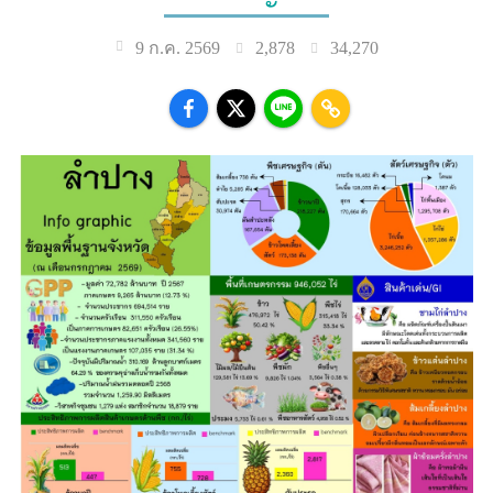
2,878
34,270
9 ก.ค. 2569