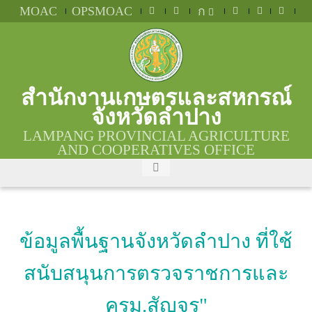
MOAC
OPSMOAC
ก
สำนักงานเกษตรและสหกรณ์
จังหวัดลำปาง
LAMPANG PROVINCIAL AGRICULTURE
AND COOPERATIVES OFFICE
ข้อมูลพื้นฐานจังหวัดลำปาง ที่ใช้
สนับสนุนการตรวจราชการและ
ครม.สัญจร"