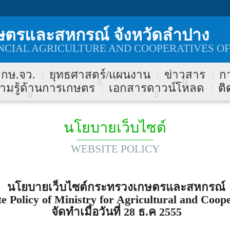
ษตรและสหกรณ์ จังหวัดลำปาง
CIAL AGRICULTURE AND COOPERATIVES OF
บ กษ.จว.
ยุทธศาสตร์/แผนงาน
ข่าวสาร
ก
ามรู้ด้านการเกษตร
เอกสารดาวน์โหลด
ติ
นโยบายเว็บไซต์
WEBSITE POLICY
นโยบายเว็บไซต์กระทรวงเกษตรและสหกรณ์
e Policy of Ministry for Agricultural and Coop
จัดทำเมื่อวันที่ 28 ธ.ค 2555