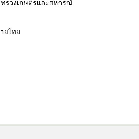
ระทรวงเกษตรและสหกรณ์
มายไทย