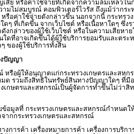
สูญเสีย หรือค่าใช้จ่ายที่เกิดจากความล้มเหล
ความไม่สมบูรณ์ คอมพิวเตอร์ไวรัส ถึงแม้ว่าก
หรือค่าใช้จ่ายดังกล่าวขึ้น นอกจากนี้ กระทรวง
ดๆ ที่เกิดขึ้น จากเว็บไซต์ หรือเนื้อหาใดๆ ซึ
อหาดังกล่าวของผู้ใช้เว็บไซต์ หรือในความเสียห
่นใดที่อาจเกิดขึ้นได้ผู้ใช้บริการยอมรับและต
ของผู้ใช้บริการทั้งสิ้น
ทางปัญญา
ผู้ให้อนุญาตแก่กระทรวงเกษตรและสหกรณ์เป็
งหมด รวมถึงสิทธิในทรัพย์สินทางปัญญาใดๆ ที่ม
เกษตรและสหกรณ์เป็นผู้จัดการทําขึ้นไม่ว่าสิท
ยข้อมูลที่ กระทรวงเกษตรและสหกรณ์กําหนดให้
น้าจากกระทรวงเกษตรและสหกรณ์
ทางการค้า เครื่องหมายการค้า เครื่องการบริก