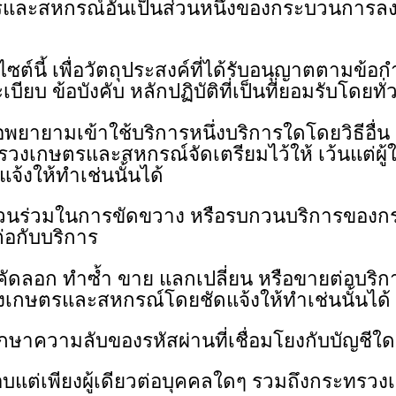
รและสหกรณ์อันเป็นส่วนหนึ่งของกระบวนการลงท
ซต์นี้ เพื่อวัตถุประสงค์ที่ได้รับอนุญาตตาม
บ ข้อบังคับ หลักปฏิบัติที่เป็นที่ยอมรับโดยทั่
พยายามเข้าใช้บริการหนึ่งบริการใดโดยวิธีอื่น 
รวงเกษตรและสหกรณ์จัดเตรียมไว้ให้ เว้นแต่ผู
งให้ทำเช่นนั้นได้
ส่วนร่วมในการขัดขวาง หรือรบกวนบริการของ
ต่อกับบริการ
ดลอก ทําซ้ำ ขาย แลกเปลี่ยน หรือขายต่อบริการ เ
เกษตรและสหกรณ์โดยชัดแจ้งให้ทําเช่นนั้นได้
ษาความลับของรหัสผ่านที่เชื่อมโยงกับบัญชีใดๆ
ชอบแต่เพียงผู้เดียวต่อบุคคลใดๆ รวมถึงกระ