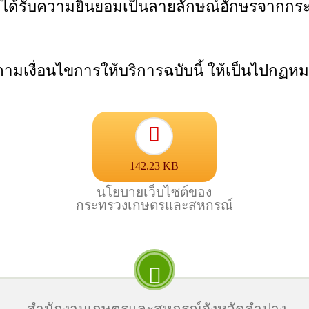
ได้รับความยินยอมเป็นลายลักษณ์อักษรจากก
เงื่อนไขการให้บริการฉบับนี้ ให้เป็นไปกฏห
142.23 KB
นโยบายเว็บไซต์ของ
กระทรวงเกษตรและสหกรณ์
สำนักงานเกษตรและสหกรณ์จังหวัดลำปาง