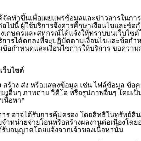
าขึ้นเพื่อเผยแพร่ข้อมูลและข่าวสารในการใช้
ต่อไปนี้ ผู้ใช้บริการจึงควรศึกษาเงื่อนไขและข
รวงเกษตรและสหกรณ์ได้แจ้งให้ทราบบนเว็บไซต์
ใช้บริการได้ตกลงที่จะปฏิบัตตามเงื่อนไขและข้อกํ
นตามข้อกําหนดและเงื่อนไขการให้บริการ ขอควา
เว็บไซต์
 สร้าง ส่ง หรือแสดงข้อมูล เช่น ไฟล์ข้อมูล ข
ียงอื่นๆ ภาพถ่าย วิดีโอ หรือรูปภาพอื่นๆ โดยเป
“เนื้อหา”
การ อาจได้รับการคุ้มครอง โดยสิทธิในทรัพย์สิน
ไขจําหน่ายจ่ายโอนหรือสร้างผลงานต่อเนื่องโดยอ
ได้รับอนุญาตโดยแจ้งจากเจ้าของเนื้อหานั้น