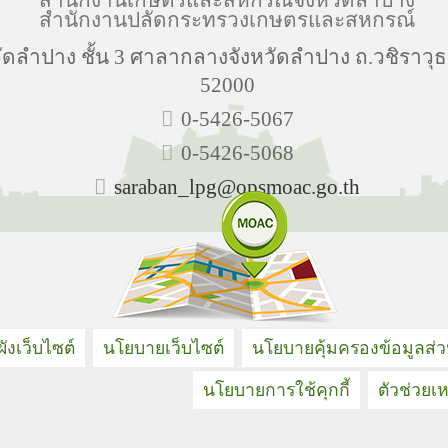
สำนักงานปลัดกระทรวงเกษตรและสหกรณ์
ลำปาง ชั้น 3 ศาลากลางจังหวัดลำปาง ถ.วชิราวุธ
52000
0-5426-5067
0-5426-5068
saraban_lpg@opsmoac.go.th
ังเว็บไซต์
นโยบายเว็บไซต์
นโยบายคุ้มครองข้อมูลส่
นโยบายการใช้คุกกี้
ตัวช่วยเห