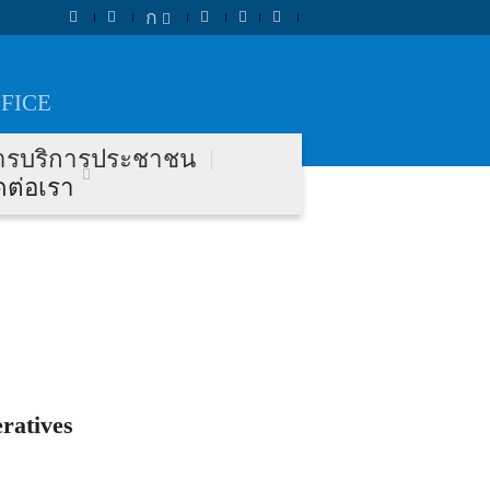
ก
FICE
ารบริการประชาชน
ดต่อเรา
eratives