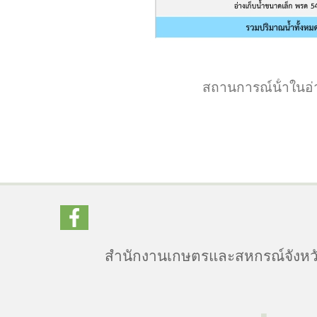
สถานการณ์น้ําในอ่
สำนักงานเกษตรและสหกรณ์จังหวัด