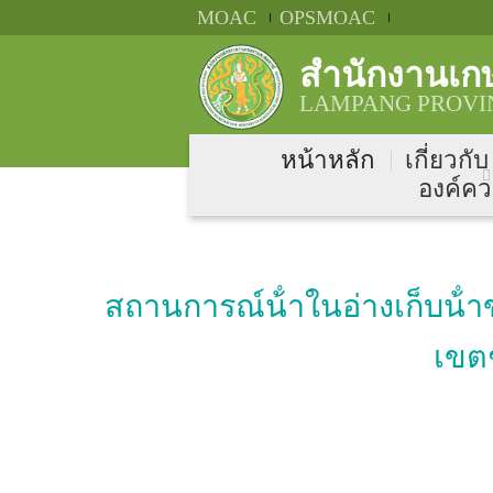
MOAC
OPSMOAC
สำนักงานเก
LAMPANG PROVIN
หน้าหลัก
เกี่ยวกั
องค์คว
สถานการณ์น้ําในอ่างเก็บน้
เขต