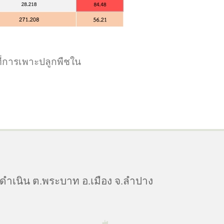
ี่การเพาะปลูกพืชใน
ดำเนิน ต.พระบาท อ.เมือง จ.ลำปาง