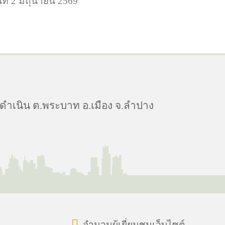
ี่ 2 มิถุนายน 2569
ดำเนิน ต.พระบาท อ.เมือง จ.ลำปาง
จำนวนผู้เยี่ยมชมเว็บไซต์