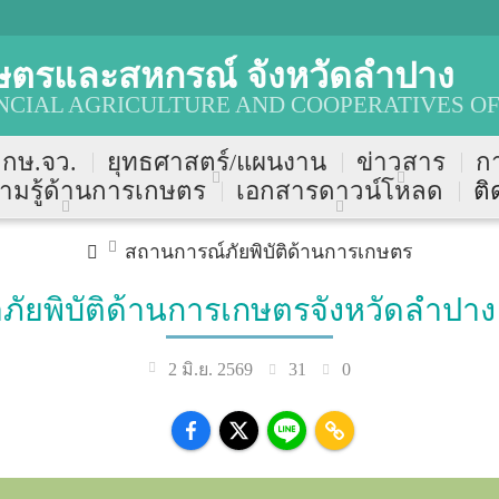
ษตรและสหกรณ์ จังหวัดลำปาง
CIAL AGRICULTURE AND COOPERATIVES OF
บ กษ.จว.
ยุทธศาสตร์/แผนงาน
ข่าวสาร
ก
ามรู้ด้านการเกษตร
เอกสารดาวน์โหลด
ติ
สถานการณ์ภัยพิบัติด้านการเกษตร
ัยพิบัติด้านการเกษตรจังหวัดลำปาง ป
31
0
2 มิ.ย. 2569