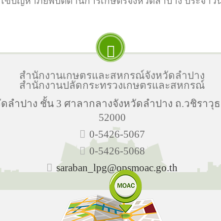
ไขปัญหาภัยพิบัติด้านการเกษตรจังหวัดลำปาง ประจำวันท
สำนักงานเกษตรและสหกรณ์จังหวัดลำปาง
สำนักงานปลัดกระทรวงเกษตรและสหกรณ์
ลำปาง ชั้น 3 ศาลากลางจังหวัดลำปาง ถ.วชิราวุธ
52000
0-5426-5067
0-5426-5068
saraban_lpg@opsmoac.go.th