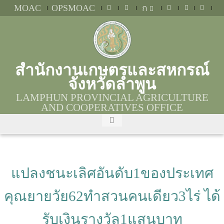
MOAC
OPSMOAC
ก
สำนักงานเกษตรและสหกรณ์
จังหวัดลำพูน
LAMPHUN PROVINCIAL AGRICULTURE
AND COOPERATIVES OFFICE
แปลงชนะเลิศอันดับ1ของประเทศ
คุณยายวัย62ทำสวนคนเดียว3ไร่ ได้
รับเงินรางวัล1แสนบาท