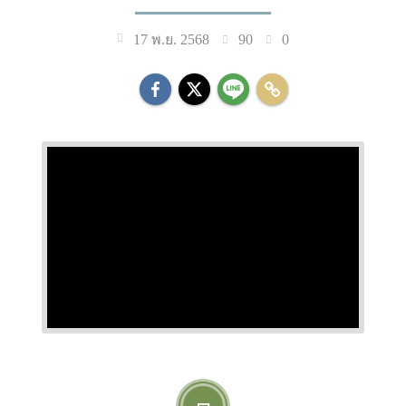
90
0
17 พ.ย. 2568