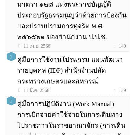
มาตรา ๑๒๘ แห่งพระราชบัญญัติ
ประกอบรัฐธรรมนูญว่าด้วยการป้องกัน
และปราบปรามการทุจริต พ.ศ.
๒๕๖๕๖๑ ของสำนักงาน ป.ป.ช.
140
11 เม.ย. 2568
คู่มือการใช้งานโปรแกรม แผนพัฒนา
รายบุคคล (IDP) สำนักงำนปลัด
กระทรวงเกษตรและสหกรณ์
139
11 มี.ค. 2568
คู่มือการปฏิบัติงาน (Work Manual)
การเบิกจ่ายค่าใช้จ่ายในการเดินทาง
ไปราชการในราชอาณาจักร (การเดิน