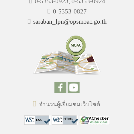
0-5353-0923, 0-5353-0924
0-5353-0827
saraban_lpn@opsmoac.go.th
จำนวนผู้เยี่ยมชมเว็บไซต์