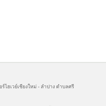
อร์ไฮเวย์เชียงใหม่ - ลำปาง ตำบลศรี