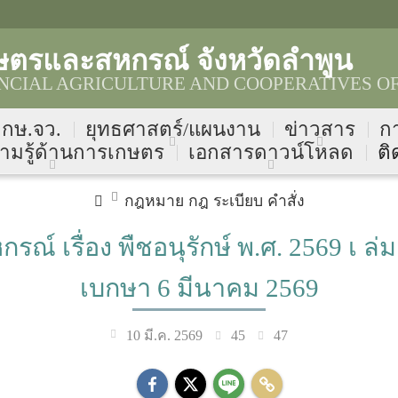
ษตรและสหกรณ์ จังหวัดลำพูน
CIAL AGRICULTURE AND COOPERATIVES OF
บ กษ.จว.
ยุทธศาสตร์/แผนงาน
ข่าวสาร
ก
ามรู้ด้านการเกษตร
เอกสารดาวน์โหลด
ติ
กฎหมาย กฎ ระเบียบ คำสั่ง
เรื่อง พืชอนุรักษ์ พ.ศ. 2569 เ ล่
เบกษา 6 มีนาคม 2569
45
47
10 มี.ค. 2569