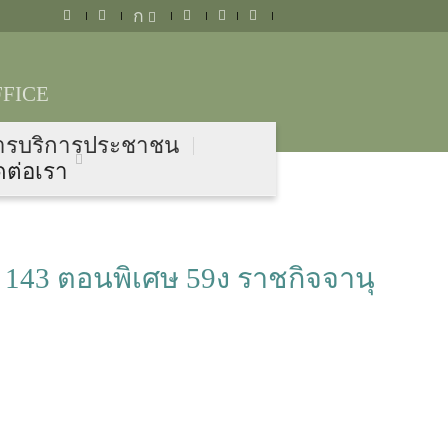
ก
FICE
ารบริการประชาชน
ดต่อเรา
ม 143 ตอนพิเศษ 59ง ราชกิจจานุ