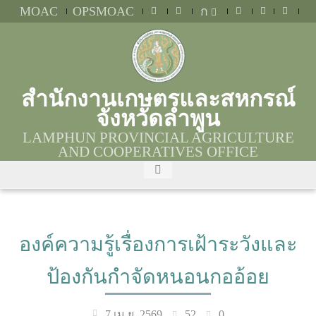
MOAC
OPSMOAC
ก
สำนักงานเกษตรและสหกรณ์
จังหวัดลำพูน
LAMPHUN PROVINCIAL AGRICULTURE
AND COOPERATIVES OFFICE
องค์ความรู้เรื่องการเฝ้าระวังและ
ป้องกันกำจัดหนอนกออ้อย
52
0
7 เม.ย. 2569