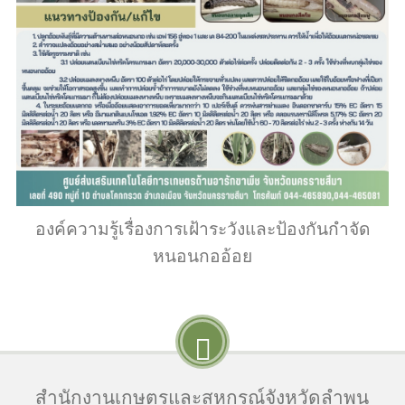
องค์ความรู้เรื่องการเฝ้าระวังและป้องกันกำจัด
หนอนกออ้อย
สำนักงานเกษตรและสหกรณ์จังหวัดลำพูน