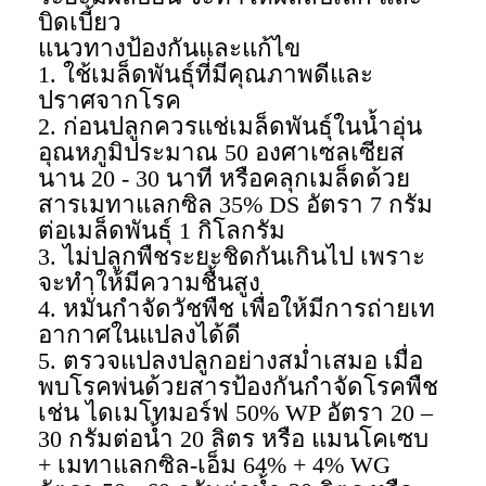
บิดเบี้ยว
แนวทางป้องกันและแก้ไข
1. ใช้เมล็ดพันธุ์ที่มีคุณภาพดีและ
ปราศจากโรค
2. ก่อนปลูกควรแช่เมล็ดพันธุ์ในน้ำอุ่น
อุณหภูมิประมาณ 50 องศาเซลเซียส
นาน 20 - 30 นาที หรือคลุกเมล็ดด้วย
สารเมทาแลกซิล 35% DS อัตรา 7 กรัม
ต่อเมล็ดพันธุ์ 1 กิโลกรัม
3. ไม่ปลูกพืชระยะชิดกันเกินไป เพราะ
จะทำให้มีความชื้นสูง
4. หมั่นกำจัดวัชพืช เพื่อให้มีการถ่ายเท
อากาศในแปลงได้ดี
5. ตรวจแปลงปลูกอย่างสม่ำเสมอ เมื่อ
พบโรคพ่นด้วยสารป้องกันกำจัดโรคพืช
เช่น ไดเมโทมอร์ฟ 50% WP อัตรา 20 –
30 กรัมต่อน้ำ 20 ลิตร หรือ แมนโคเซบ
+ เมทาแลกซิล-เอ็ม 64% + 4% WG