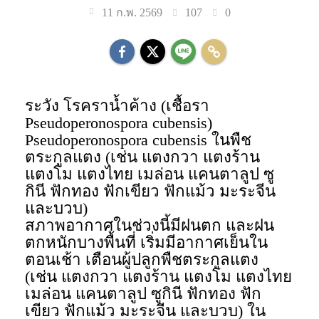
107
0
11 ก.พ. 2569
ระวัง โรคราน้ำค้าง (เชื้อรา
Pseudoperonospora cubensis)
Pseudoperonospora cubensis ในพืช
ตระกูลแตง (เช่น แตงกวา แตงร้าน
แตงโม แตงไทย เมล่อน แคนตาลูป ซู
กินี ฟักทอง ฟักเขียว ฟักแม้ว มะระจีน
และบวบ)
สภาพอากาศในช่วงนี้มีฝนตก และฝน
ตกหนักบางพื้นที่ เริ่มมีอากาศเย็นใน
ตอนเช้า เตือนผู้ปลูกพืชตระกูลแตง
(เช่น แตงกวา แตงร้าน แตงโม แตงไทย
เมล่อน แคนตาลูป ซูกินี ฟักทอง ฟัก
เขียว ฟักแม้ว มะระจีน และบวบ) ใน