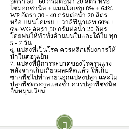
อัตรา 50 - 60 กรัมต่อน้ำ 20 ลิตร หรือ
ไซมอกซานิล + แมนโคเซบ 8% + 64%
WP อัตรา 30 - 40 กรัมต่อน้ำ 20 ลิตร
หรือ แมนโคเซบ + วาลิฟีนาเลท 60% +
6% WG อัตรา 50 กรัมต่อน้ำ 20 ลิตร
โดยพ่นให้ทั่วทั้งด้านบนใบและใต้ใบ ทุก
5 - 7 วัน
6. แปลงที่เป็นโรค ควรหลีกเลี่ยงการให้
น้ำในตอนเย็น
7. แปลงที่มีการระบาดของโรครุนแรง
หลังจากเก็บเกี่ยวผลผลิตแล้ว ให้เก็บ
ซากพืชไปทำลายนอกแปลงปลูก และไม่
ปลูกพืชตระกูลแตงซ้ำ ควรปลูกพืชชนิด
อื่นหมุนเวียน