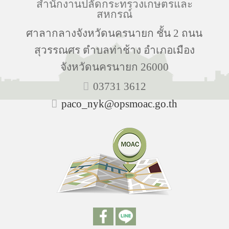
สำนักงานปลัดกระทรวงเกษตรและ
สหกรณ์
ศาลากลางจังหวัดนครนายก ชั้น 2 ถนน
สุวรรณศร ตำบลท่าช้าง อำเภอเมือง
จังหวัดนครนายก 26000
03731 3612
paco_nyk@opsmoac.go.th