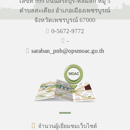
เลขที่ 999 ถนนสระบุรี-หล่มสัก หมู่ 5
ตำบลสะเดียง อำเภอเมืองเพชรบูรณ์
จังหวัดเพชรบูรณ์ 67000
0-5672-9772
-
saraban_pnb@opsmoac.go.th
จำนวนผู้เยี่ยมชมเว็บไซต์