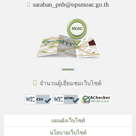
saraban_pnb@opsmoac.go.th
จำนวนผู้เยี่ยมชมเว็บไซต์
แผนผังเว็บไซต์
นโยบายเว็บไซต์