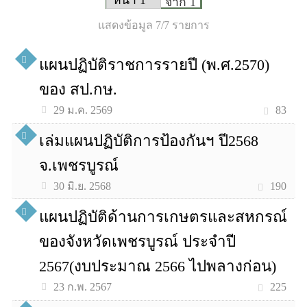
จาก 1
แสดงข้อมูล 7/7 รายการ
แผนปฏิบัติราชการรายปี (พ.ศ.2570)
ของ สป.กษ.
83
29 ม.ค. 2569
เล่มแผนปฏิบัติการป้องกันฯ ปี2568
จ.เพชรบูรณ์
190
30 มิ.ย. 2568
แผนปฏิบัติด้านการเกษตรและสหกรณ์
ของจังหวัดเพชรบูรณ์ ประจำปี
2567(งบประมาณ 2566 ไปพลางก่อน)
225
23 ก.พ. 2567