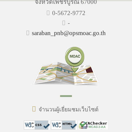
จังหวัดเพชรบูรณ์ 67000
0-5672-9772
-
saraban_pnb@opsmoac.go.th
จำนวนผู้เยี่ยมชมเว็บไซต์