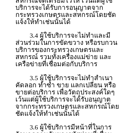
สหกรณ์จัดเตรียมไว้ให้ เว้นแต่ผู้ใช้
บริการจะได้รับการอนุญาตจาก
กระทรวงเกษตรและสหกรณ์โดยชัด
แจ้งให้ทำเช่นนั้นได้
3.4 ผู้ใช้บริการจะไม่ทําและมี
ส่วนร่วมในการขัดขวาง หรือรบกวน
บริการของกระทรวงเกษตรและ
สหกรณ์ รวมทั้งเครื่องแม่ข่าย และ
เครือข่ายที่เชื่อมต่อกับบริการ
3.5 ผู้ใช้บริการจะไม่ทําสําเนา
คัดลอก ทําซ้ำ ขาย แลกเปลี่ยน หรือ
ขายต่อบริการ เพื่อวัตถุประสงค์ใดๆ
เว้นแต่ผู้ใช้บริการจะได้รับอนุญาต
จากกระทรวงเกษตรและสหกรณ์โดย
ชัดแจ้งให้ทําเช่นนั้นได้
3.6 ผู้ใช้บริการมีหน้าที่ในการ