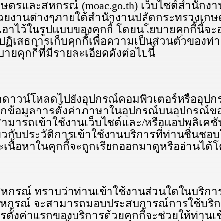
รวงเกษตรและสหกรณ์ (moac.go.th) เว็บไซต์สำน
น่วยงานต่างๆภายใต้สำนักงานปลัดกระทรวงเกษตรแ
็บเอาไว้ในรูปแบบของคุกกี้ โดยนโยบายคุกกี้น
เสธการเก็บคุกกี้เพื่อความเป็นส่วนตัวของท่าน 
ยคุกกี้ที่มีรายละเอียดดังต่อไปนี้
ถูกดาวน์โหลดไปยังอุปกรณ์คอมพิวเตอร์หรืออุปกรณ
ันทึกข้อมูลการตั้งค่าภาษาในอุปกรณ์บนอุปกรณ์
นสามารถเข้าใช้งานเว็บไซต์และ/หรือแอปพลิเคชัน 
ยวกับประวัติการเข้าใช้งานบริการที่ท่านชื่นชอบ
ื้อหาในคุกกี้จะถูกเรียกออกมาดูหรืออ่านได้โดยบ
สหกรณ์ ทราบว่าท่านเข้าใช้งานส่วนใดในบริ
สหกรณ์ จะสามารถมอบประสบการณ์การใช้บริการ
้งค่าแรกของบริการด้วยคุกกี้จะช่วยให้ท่านเข้าถึง