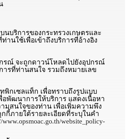
้น
ags) บนบริการของกระทรวงเกษตรและ
่านใช้เพื่อเข้าถึงบริการที่อ้างอิง
สหกรณ์ จะถูกดาวน์โหลดไปยังอุปกรณ์
บริการที่ท่านสนใจ รวมถึงหมายเลข
พิกเซลแท็ก เพื่อทราบถึงรูปแบบ
พื่อพัฒนาการให้บริการ แสดงเนื้อหา
ามสนใจของท่าน เพื่อเพิ่มความพึง
กกี้ภายใต้รายละเอียดที่ระบุในคำ
://www.opsmoac.go.th/website_policy-