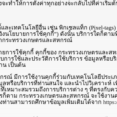
่งจะทำให้การตั้งค่าทุกอย่างจะกลับไปที่ค่าเริ่มต
และเทคโนโลยีอื่น เช่น พิกเซลแท็ก (Pixel-t
งนโยบายการใช้คุกกี้”) ดังนั้น บริการใดก็ตามที่ท
ี้จากกระทรวงเกษตรและสหกรณ์
นโยบายการใช้คุกกี้ คุกกี้ของ กระทรวงเกษตรและ
ปแบบการใช้และประวัติการใช้บริการ ข้อมูลหรือ
าน เป็นต้น
์ มีการใช้งานคุกกี้ร่วมกับเทคโนโลยีประเภท
มูลหรือบริการที่ท่านสนใจ และนำไปวิเคราะห์ เ
ี่เหมาะสมรวมถึงการบริการต่าง ๆ ที่ตรงกับคว
างไรก็ตาม กระทรวงเกษตรและสหกรณ์ จะใช้งานคุ
ึ่งท่านสามารถศึกษาข้อมูลเพิ่มเติมได้จาก
https