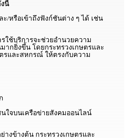
นี้
ะ/หรือเข้าถึงฟังก์ชันต่าง ๆ ได้ เช่น
พในการใช้บริการจะช่วยอำนวยความ
นมากยิ่งขึ้น โดยกระทรวงเกษตรและ
ษตรและสหกรณ์ ให้ตรงกับความ
ีก
ที่สนใจบนเครือข่ายสังคมออนไลน์
วอย่างข้างต้น กระทรวงเกษตรและ