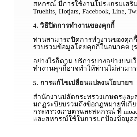
สหกรณ์ มีการใช้งานโปรแกรมเสริม (P
Truehits, Hotjars,
Facebook
, Line,
Twi
4. วิธีปิดการทำงานของคุกกี้
ท่านสามารถปิดการทำงานของคุกกี้ได
รวบรวมข้อมูลโดยคุกกี้ในอนาคต (
อย่างไรก็ตาม บริการบางอย่างบนเ
ทำงานคุกกี้อาจทำให้ท่านไม่สามารถ
5. การแก้ไขเปลี่ยนแปลงนโยบายฯ
สำนักงานปลัดกระทรวงเกษตรและสหก
มกฏระบียบรวมถึงข้อกฎหมายที่เกี่
กระทรวงเกษตรและสหกรณ์ ที่ moac.
และสหกรณ์ใช้ในการปกป้องข้อมูล