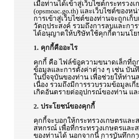
เมื่อท่านได้เข้าสู่เว็บไซต์กระท
(opsmoac.go.th) และเว็บไซต์ของห
การเข้าสู่เว็บไซต์ของท่านจะถูกเก
วัตถุประสงค์ รวมถึงการลบและการปฏิ
ได้อนุญาตให้บริษัทใช้คุกกี้ตามนโยบา
1. คุกกี้คืออะไร
คุกกี้ คือ ไฟล์ข้อความขนาดเล็กที่
ข้อมูลและการตั้งค่าต่าง ๆ เช่น บ
ในปัจจุบันของท่าน เพื่อช่วยให้ท่า
เนื่อง รวมถึงมีการรวบรวมข้อมูลเกี่
เกิดอันตรายต่ออุปกรณ์ของท่าน และเน
2. ประโยชน์ของคุกกี้
คุกกี้จะบอกให้กระทรวงเกษตรและ
สหกรณ์ เพื่อที่กระทรวงเกษตรและ
ของท่านได้ นอกจากนี้ การบันทึกการตั