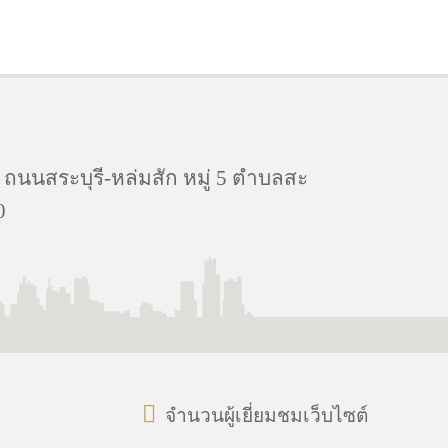
 ถนนสระบุรี-หล่มสัก หมู่ 5 ตำบลสะ
0
จำนวนผู้เยี่ยมชมเว็บไซต์