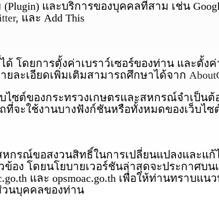
lugin) และบริการของบุคคลที่สาม เช่น Google A
tter
, และ Add This
้ โดยการตั้งค่าเบราว์เซอร์ของท่าน และตั้งค่
รายละเอียดเพิ่มเติมสามารถศึกษาได้จาก
About
ว็บไซต์ของกระทรวงเกษตรและสหกรณ์จำเป็นต้อง
ที่จะใช้งานบางฟังก์ชันหรือทั้งหมดของเว็บไซต
รณ์ขอสงวนสิทธิ์ในการเปลี่ยนแปลงและแก้ไขน
ยวข้อง โดยนโยบายเวอร์ชันล่าสุดจะประกาศบนเ
go.th และ opsmoac.go.th เพื่อให้ท่านทราบแ
ส่วนบุคคลของท่าน