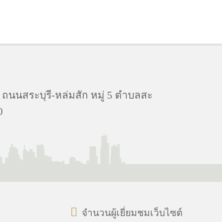
 ถนนสระบุรี-หล่มสัก หมู่ 5 ตำบลสะ
0
จำนวนผู้เยี่ยมชมเว็บไซต์