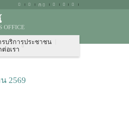
ก
์
 OFFICE
ารบริการประชาชน
ดต่อเรา
ยน 2569