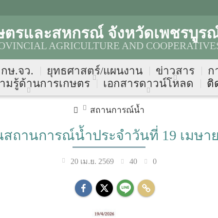
ษตรและสหกรณ์ จังหวัดเพชรบูรณ
VINCIAL AGRICULTURE AND COOPERATIVES
บ กษ.จว.
ยุทธศาสตร์/แผนงาน
ข่าวสาร
ก
ามรู้ด้านการเกษตร
เอกสารดาวน์โหลด
ติ
สถานการณ์น้ำ
สถานการณ์น้ำประจำวันที่ 19 เมษา
40
0
20 เม.ย. 2569