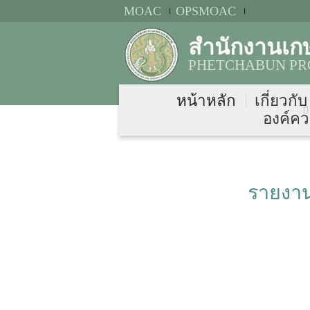
MOAC
OPSMOAC
สำนักงานเก
PHETCHABUN PRO
หน้าหลัก
เกี่ยวกั
องค์คว
รายงาน