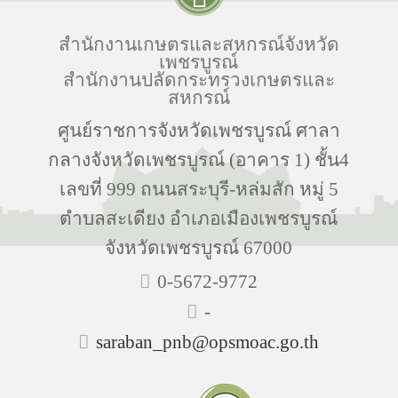
สำนักงานเกษตรและสหกรณ์จังหวัด
เพชรบูรณ์
สำนักงานปลัดกระทรวงเกษตรและ
สหกรณ์
ศูนย์ราชการจังหวัดเพชรบูรณ์ ศาลา
กลางจังหวัดเพชรบูรณ์ (อาคาร 1) ชั้น4
เลขที่ 999 ถนนสระบุรี-หล่มสัก หมู่ 5
ตำบลสะเดียง อำเภอเมืองเพชรบูรณ์
จังหวัดเพชรบูรณ์ 67000
0-5672-9772
-
saraban_pnb@opsmoac.go.th