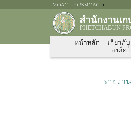
MOAC
OPSMOAC
สำนักงานเก
PHETCHABUN PRO
หน้าหลัก
เกี่ยวกั
องค์คว
รายงาน