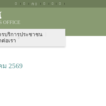
ก
์
 OFFICE
ารบริการประชาชน
ดต่อเรา
คม 2569