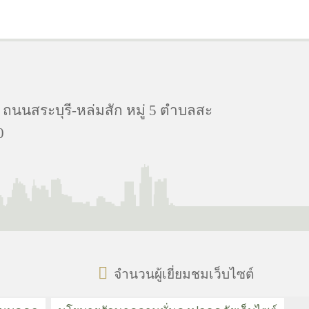
 ถนนสระบุรี-หล่มสัก หมู่ 5 ตำบลสะ
0
จำนวนผู้เยี่ยมชมเว็บไซต์