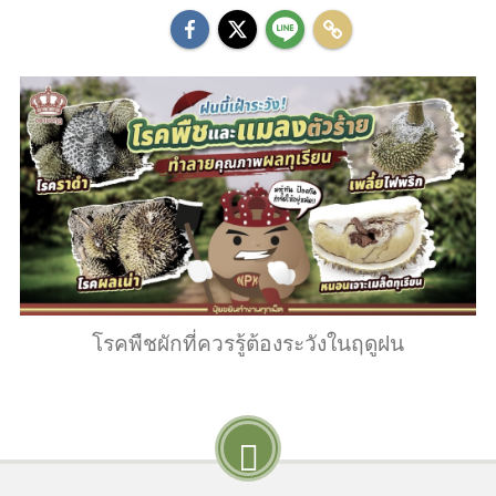
โรคพืชผักที่ควรรู้ต้องระวังในฤดูฝน