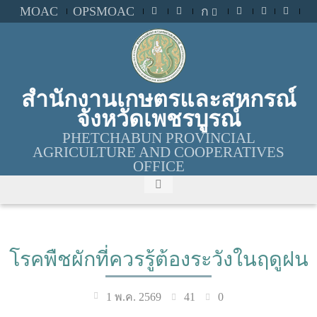
MOAC
OPSMOAC
ก
สำนักงานเกษตรและสหกรณ์
จังหวัดเพชรบูรณ์
PHETCHABUN PROVINCIAL
AGRICULTURE AND COOPERATIVES
OFFICE
โรคพืชผักที่ควรรู้ต้องระวังในฤดูฝน
41
0
1 พ.ค. 2569