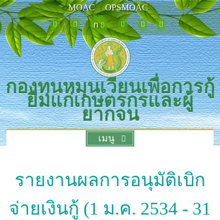
MOAC
OPSMOAC
ก
กองทุนหมุนเวียนเพื่อการกู้
ยืมแก่เกษตรกรและผู้
ยากจน
เมนู
รายงานผลการอนุมัติเบิก
จ่ายเงินกู้ (1 ม.ค. 2534 - 31