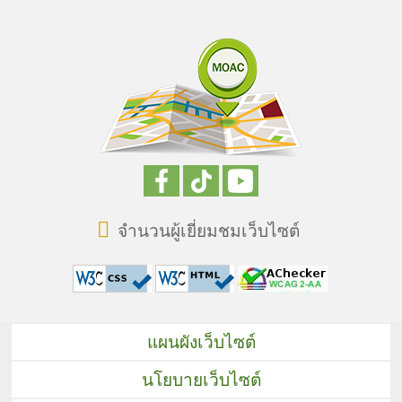
จำนวนผู้เยี่ยมชมเว็บไซต์
แผนผังเว็บไซต์
นโยบายเว็บไซต์