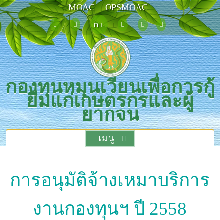
MOAC
OPSMOAC
ก
กองทุนหมุนเวียนเพื่อการกู้
ยืมแก่เกษตรกรและผู้
ยากจน
เมนู
การอนุมัติจ้างเหมาบริการ
งานกองทุนฯ ปี 2558