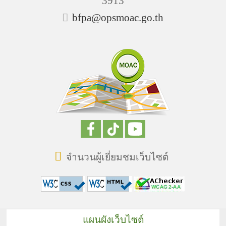
3913
bfpa@opsmoac.go.th
จำนวนผู้เยี่ยมชมเว็บไซต์
แผนผังเว็บไซต์