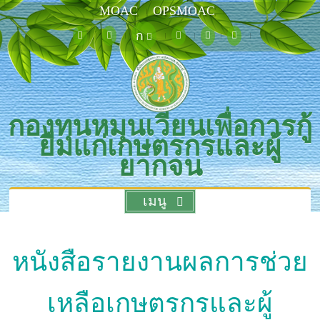
MOAC
OPSMOAC
ก
กองทุนหมุนเวียนเพื่อการกู้
ยืมแก่เกษตรกรและผู้
ยากจน
เมนู
หนังสือรายงานผลการช่วย
เหลือเกษตรกรและผู้